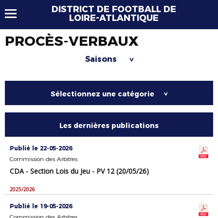
DISTRICT DE FOOTBALL DE
LOIRE-ATLANTIQUE
PROCÈS-VERBAUX
Saisons
>
Sélectionnez une catégorie
>
Les dernières publications
Publié le 22-05-2026
Commission des Arbitres
CDA - Section Lois du Jeu - PV 12 (20/05/26)
2025/2026
Publié le 19-05-2026
Commission des Arbitres