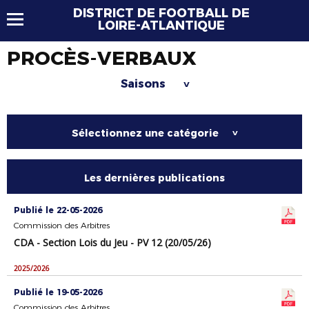
DISTRICT DE FOOTBALL DE
LOIRE-ATLANTIQUE
PROCÈS-VERBAUX
Saisons
>
Sélectionnez une catégorie
>
Les dernières publications
Publié le 22-05-2026
Commission des Arbitres
CDA - Section Lois du Jeu - PV 12 (20/05/26)
2025/2026
Publié le 19-05-2026
Commission des Arbitres