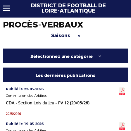
DISTRICT DE FOOTBALL DE
LOIRE-ATLANTIQUE
PROCÈS-VERBAUX
Saisons
>
Sélectionnez une catégorie
>
Les dernières publications
Publié le 22-05-2026
Commission des Arbitres
CDA - Section Lois du Jeu - PV 12 (20/05/26)
2025/2026
Publié le 19-05-2026
Commission des Arbitres