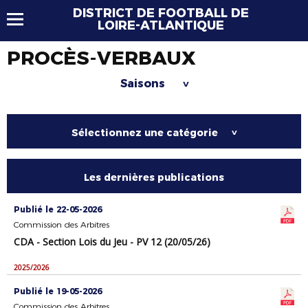
DISTRICT DE FOOTBALL DE
LOIRE-ATLANTIQUE
PROCÈS-VERBAUX
Saisons
>
Sélectionnez une catégorie
>
Les dernières publications
Publié le 22-05-2026
Commission des Arbitres
CDA - Section Lois du Jeu - PV 12 (20/05/26)
2025/2026
Publié le 19-05-2026
Commission des Arbitres