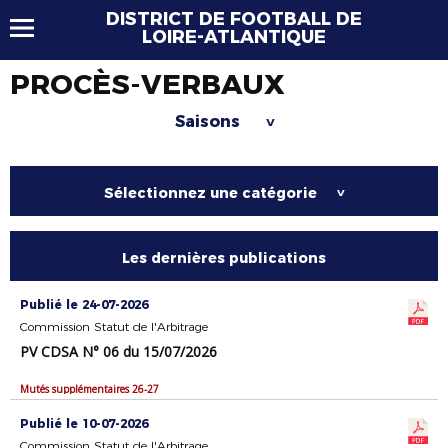
DISTRICT DE FOOTBALL DE
LOIRE-ATLANTIQUE
PROCÈS-VERBAUX
Saisons
>
Sélectionnez une catégorie
>
Les dernières publications
Publié le 24-07-2026
Commission Statut de l'Arbitrage
PV CDSA N° 06 du 15/07/2026
Mutés supplémentaires 26-27
Publié le 10-07-2026
Commission Statut de l'Arbitrage