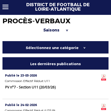
DISTRICT DE FOOTBALL DE
LOIRE-ATLANTIQUE
PROCÈS-VERBAUX
Saisons
>
Sélectionnez une catégorie
>
Les dernières publications
Publié le 23-03-2026
Commission Effectif Réduit U11
PV n°7 - Section U11 (20/03/26)
Publié le 24-02-2026
Commission Effectif Réduit (U7/U9)