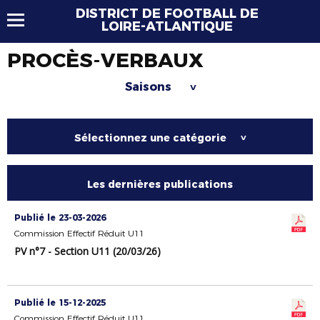
DISTRICT DE FOOTBALL DE
LOIRE-ATLANTIQUE
PROCÈS-VERBAUX
Saisons
>
Sélectionnez une catégorie
>
Les dernières publications
Publié le 23-03-2026
Commission Effectif Réduit U11
PV n°7 - Section U11 (20/03/26)
Publié le 15-12-2025
Commission Effectif Réduit U11