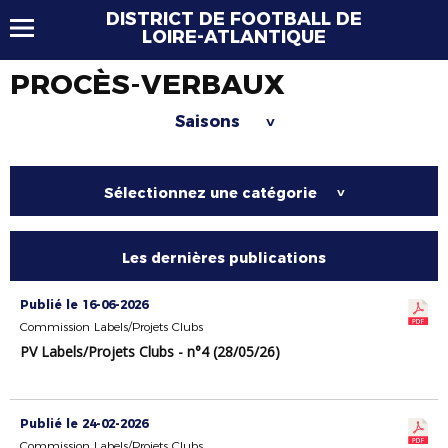
DISTRICT DE FOOTBALL DE
LOIRE-ATLANTIQUE
PROCÈS-VERBAUX
Saisons
>
Sélectionnez une catégorie
>
Les dernières publications
Publié le 16-06-2026
Commission Labels/Projets Clubs
PV Labels/Projets Clubs - n°4 (28/05/26)
Publié le 24-02-2026
Commission Labels/Projets Clubs