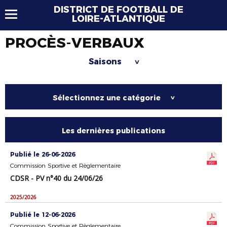
DISTRICT DE FOOTBALL DE
LOIRE-ATLANTIQUE
PROCÈS-VERBAUX
Saisons
>
Sélectionnez une catégorie
>
Les dernières publications
Publié le 26-06-2026
Commission Sportive et Règlementaire
CDSR - PV n°40 du 24/06/26
2025/2026
Publié le 12-06-2026
Commission Sportive et Règlementaire