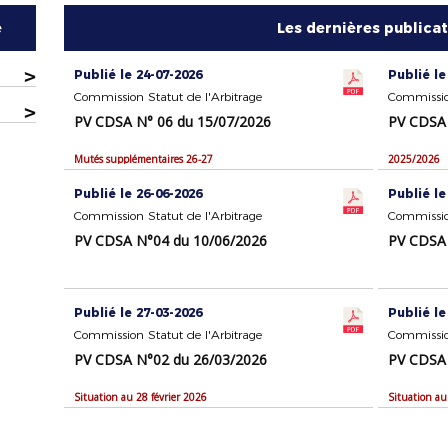
e
Les dernières publica
>
Publié le 24-07-2026
Publié le
Commission Statut de l'Arbitrage
Commission
>
PV CDSA N° 06 du 15/07/2026
PV CDSA 
Mutés supplémentaires 26-27
2025/2026
Publié le 26-06-2026
Publié le
Commission Statut de l'Arbitrage
Commission
PV CDSA N°04 du 10/06/2026
PV CDSA 
Publié le 27-03-2026
Publié le
Commission Statut de l'Arbitrage
Commission
PV CDSA N°02 du 26/03/2026
PV CDSA 
Situation au 28 février 2026
Situation au