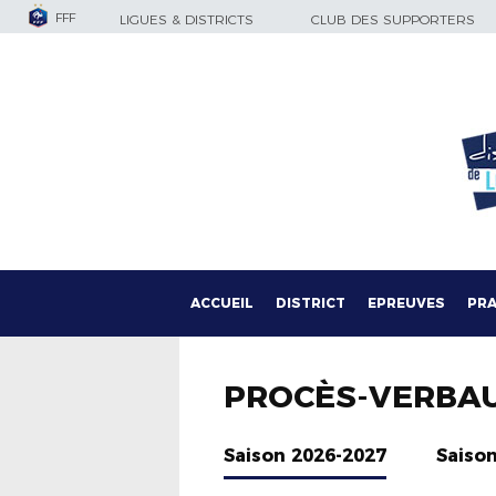
FFF
LIGUES & DISTRICTS
CLUB DES SUPPORTERS
ACCUEIL
DISTRICT
EPREUVES
PRA
PROCÈS-VERBA
Saison 2026-2027
Saiso