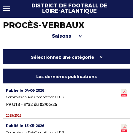
DISTRICT DE FOOTBALL DE
LOIRE-ATLANTIQUE
PROCÈS-VERBAUX
Saisons
>
Sélectionnez une catégorie
>
Les dernières publications
Publié le 04-06-2026
Commission Pré-Compétitions U13
PV U13 - n°32 du 03/06/26
2025/2026
Publié le 15-05-2026
Commission Pré-Compétitions U13