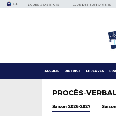
FFF
LIGUES & DISTRICTS
CLUB DES SUPPORTERS
ACCUEIL
DISTRICT
EPREUVES
PRA
PROCÈS-VERBA
Saison 2026-2027
Saiso