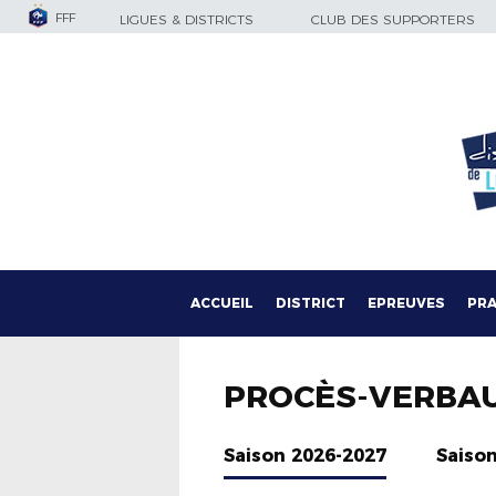
FFF
LIGUES & DISTRICTS
CLUB DES SUPPORTERS
ACCUEIL
DISTRICT
EPREUVES
PRA
PROCÈS-VERBA
Saison 2026-2027
Saiso