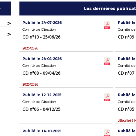
e
Les dernières publica
>
Publié le 24-07-2026
Publié le
Comité de Direction
Comité de 
>
CD n°10 - 25/06/26
CD n°09 
2025/2026
Publié le 24-04-2026
Publié le
Comité de Direction
Comité de 
CD n°08 - 09/04/26
CD n°07 
2025/2026
Publié le 12-12-2025
Publié le
Comité de Direction
Comité de 
CD n°06 - 04/12/25
CD n°05 
délocalisé à 
Publié le 14-10-2025
Publié le