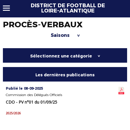
DISTRICT DE FOOTBALL DE
LOIRE-ATLANTIQUE
PROCÈS-VERBAUX
Saisons
>
Sélectionnez une catégorie
>
Les dernières publications
Publié le 08-09-2025
Commission des Délégués Officiels
CDO - PV n°01 du 01/09/25
2025/2026