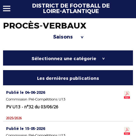
DISTRICT DE FOOTBALL DE
LOIRE-ATLANTIQUE
PROCÈS-VERBAUX
Saisons
>
Sélectionnez une catégorie
>
Les dernières publications
Publié le 04-06-2026
Commission Pré-Compétitions U13
PV U13 - n°32 du 03/06/26
2025/2026
Publié le 15-05-2026
Commission Pré-Compétitions U13