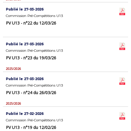
Publié le 27-03-2026
Commission Pré-Compétitions U13
PV U13 - n°22 du 12/03/26
Publié le 27-03-2026
Commission Pré-Compétitions U13
PV U13 - n°23 du 19/03/26
2025/2026
Publié le 27-03-2026
Commission Pré-Compétitions U13
PV U13 - n°24 du 26/03/26
2025/2026
Publié le 27-02-2026
Commission Pré-Compétitions U13
PV U13 - n°19 du 12/02/26