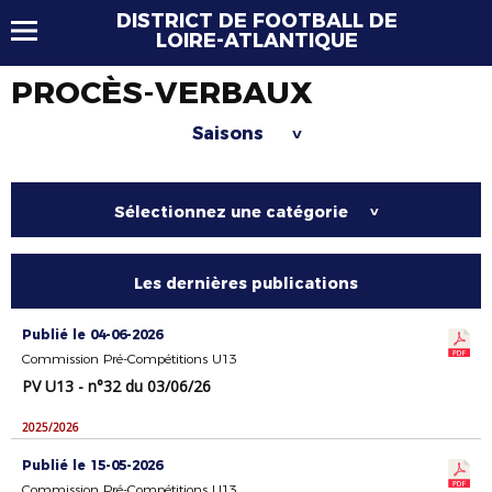
DISTRICT DE FOOTBALL DE
LOIRE-ATLANTIQUE
PROCÈS-VERBAUX
Saisons
>
Sélectionnez une catégorie
>
Les dernières publications
Publié le 04-06-2026
Commission Pré-Compétitions U13
PV U13 - n°32 du 03/06/26
2025/2026
Publié le 15-05-2026
Commission Pré-Compétitions U13