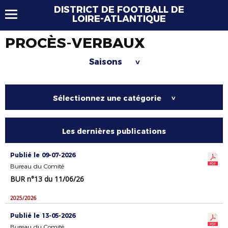
DISTRICT DE FOOTBALL DE
LOIRE-ATLANTIQUE
PROCÈS-VERBAUX
Saisons
>
Sélectionnez une catégorie
>
Les dernières publications
Publié le 09-07-2026
Bureau du Comité
BUR n°13 du 11/06/26
2025/2026
Publié le 13-05-2026
Bureau du Comité