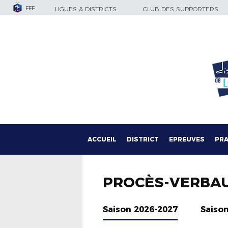
FFF
LIGUES & DISTRICTS
CLUB DES SUPPORTERS
ACCUEIL
DISTRICT
EPREUVES
PRA
PROCÈS-VERBA
Saison 2026-2027
Saiso