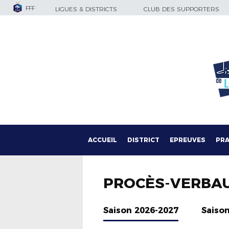
FFF
LIGUES & DISTRICTS
CLUB DES SUPPORTERS
ACCUEIL
DISTRICT
EPREUVES
PRA
PROCÈS-VERBA
Saison 2026-2027
Saiso