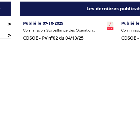
e
Les dernières publica
>
Publié le 07-10-2025
Publié le
Commission Surveillance des Opérations Électorales
>
CDSOE - PV n°02 du 04/10/25
CDSOE - 