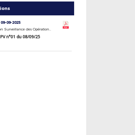
tions
 09-09-2025
Commission Surveillance des Opérations Électorales
PV n°01 du 08/09/25