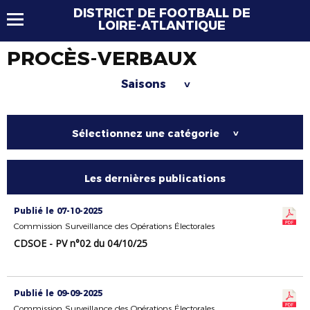
DISTRICT DE FOOTBALL DE
LOIRE-ATLANTIQUE
PROCÈS-VERBAUX
Saisons
>
Sélectionnez une catégorie
>
Les dernières publications
Publié le 07-10-2025
Commission Surveillance des Opérations Électorales
CDSOE - PV n°02 du 04/10/25
Publié le 09-09-2025
Commission Surveillance des Opérations Électorales