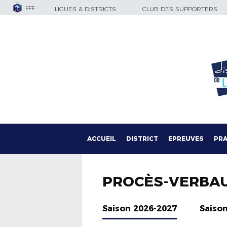
FFF
LIGUES & DISTRICTS
CLUB DES SUPPORTERS
ACCUEIL
DISTRICT
EPREUVES
PRA
PROCÈS-VERBA
Saison 2026-2027
Saiso