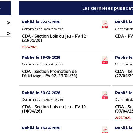
e
Les dernières publica
>
Publié le 22-05-2026
Publié le
Commission des Arbitres
Commissio
>
CDA - Section Lois du Jeu - PV 12
CDA - PV
(20/05/26)
2025/2026
Publié le 19-05-2026
Publié le
Commission des Arbitres
Commissio
CDA - Section Promotion de
CDA - Sec
l'Arbitrage - PV 02 (15/04/26)
(22/04/2
Publié le 30-04-2026
Publié le
Commission des Arbitres
Commissio
CDA - Section Lois du Jeu - PV 10
CDA - Sec
(14/04/26)
(07/04/2
2025/2026
Publié le 16-04-2026
Publié le