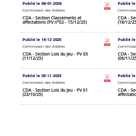
Publié le 06-01-2026
Publié le
Commission des Arbitres
Commissio
CDA - Section Classements et
CDA - Sec
affectations (PV n°02 - 15/12/25)
(18/12/2
Publié le 16-12-2025
Publié le
Commission des Arbitres
Commissio
CDA - Section Lois du Jeu - PV 03
CDA - Sec
(11/12/25)
(06/11/2
Publié le 03-11-2025
Publié le
Commission des Arbitres
Commissio
CDA - Section Lois du Jeu - PV 01
CDA - Se
(23/10/25)
affectati