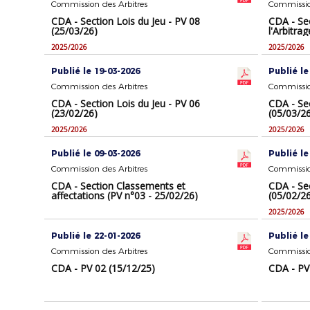
Commission des Arbitres
Commissio
CDA - Section Lois du Jeu - PV 08
CDA - Se
(25/03/26)
l'Arbitra
2025/2026
2025/2026
Publié le 19-03-2026
Publié le
Commission des Arbitres
Commissio
CDA - Section Lois du Jeu - PV 06
CDA - Sec
(23/02/26)
(05/03/2
2025/2026
2025/2026
Publié le 09-03-2026
Publié le
Commission des Arbitres
Commissio
CDA - Section Classements et
CDA - Sec
affectations (PV n°03 - 25/02/26)
(05/02/2
2025/2026
Publié le 22-01-2026
Publié le
Commission des Arbitres
Commissio
CDA - PV 02 (15/12/25)
CDA - PV