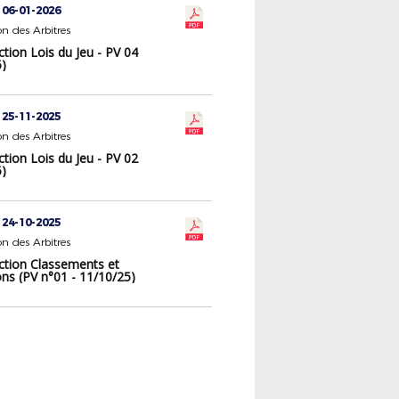
 06-01-2026
n des Arbitres
tion Lois du Jeu - PV 04
5)
 25-11-2025
n des Arbitres
tion Lois du Jeu - PV 02
5)
 24-10-2025
n des Arbitres
ction Classements et
ons (PV n°01 - 11/10/25)