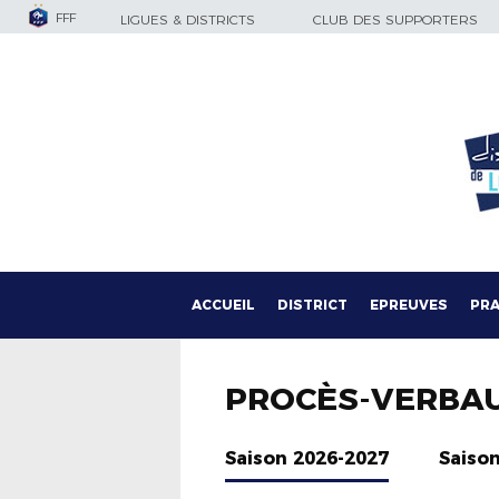
FFF
LIGUES & DISTRICTS
CLUB DES SUPPORTERS
ACCUEIL
DISTRICT
EPREUVES
PRA
PROCÈS-VERBA
Saison 2026-2027
Saiso