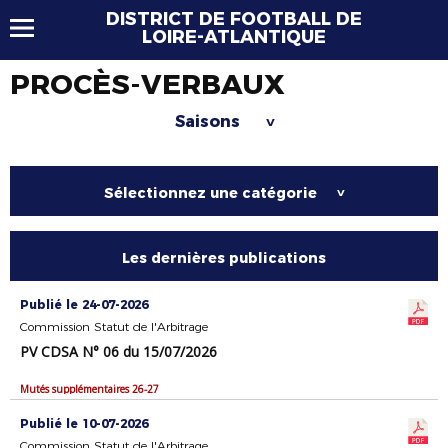
DISTRICT DE FOOTBALL DE
LOIRE-ATLANTIQUE
PROCÈS-VERBAUX
Saisons
>
Sélectionnez une catégorie
>
Les dernières publications
Publié le 24-07-2026
Commission Statut de l'Arbitrage
PV CDSA N° 06 du 15/07/2026
Mutés supplémentaires 26-27
Publié le 10-07-2026
Commission Statut de l'Arbitrage