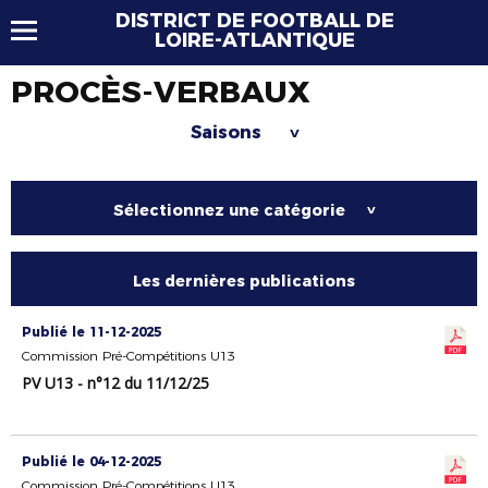
DISTRICT DE FOOTBALL DE
LOIRE-ATLANTIQUE
PROCÈS-VERBAUX
Saisons
>
Sélectionnez une catégorie
>
Les dernières publications
Publié le 11-12-2025
Commission Pré-Compétitions U13
PV U13 - n°12 du 11/12/25
Publié le 04-12-2025
Commission Pré-Compétitions U13