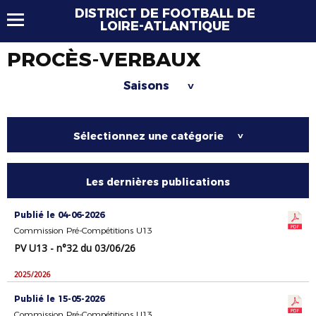
DISTRICT DE FOOTBALL DE
LOIRE-ATLANTIQUE
PROCÈS-VERBAUX
Saisons
>
Sélectionnez une catégorie
>
Les dernières publications
Publié le 04-06-2026
Commission Pré-Compétitions U13
PV U13 - n°32 du 03/06/26
2025/2026
Publié le 15-05-2026
Commission Pré-Compétitions U13