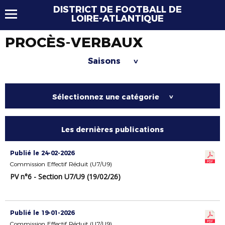
DISTRICT DE FOOTBALL DE
LOIRE-ATLANTIQUE
PROCÈS-VERBAUX
Saisons
>
Sélectionnez une catégorie
>
Les dernières publications
Publié le 24-02-2026
Commission Effectif Réduit (U7/U9)
PV n°6 - Section U7/U9 (19/02/26)
Publié le 19-01-2026
Commission Effectif Réduit (U7/U9)