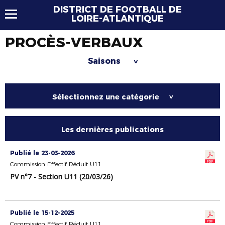
DISTRICT DE FOOTBALL DE
LOIRE-ATLANTIQUE
PROCÈS-VERBAUX
Saisons
>
Sélectionnez une catégorie
>
Les dernières publications
Publié le 23-03-2026
Commission Effectif Réduit U11
PV n°7 - Section U11 (20/03/26)
Publié le 15-12-2025
Commission Effectif Réduit U11