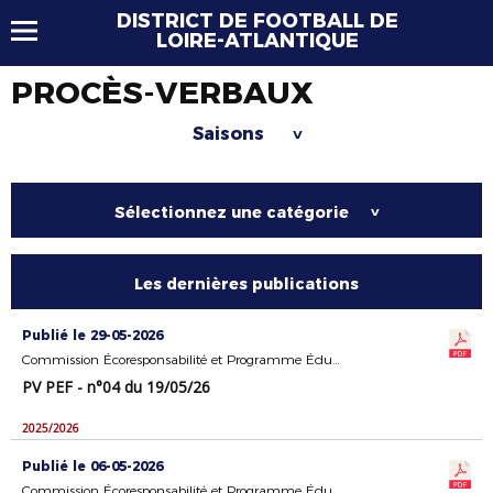
DISTRICT DE FOOTBALL DE
LOIRE-ATLANTIQUE
PROCÈS-VERBAUX
Saisons
>
Sélectionnez une catégorie
>
Les dernières publications
Publié le 29-05-2026
Commission Écoresponsabilité et Programme Éducatif Fédéral
PV PEF - n°04 du 19/05/26
2025/2026
Publié le 06-05-2026
Commission Écoresponsabilité et Programme Éducatif Fédéral