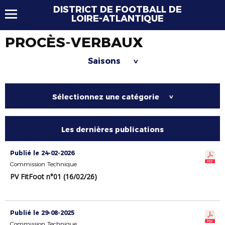
DISTRICT DE FOOTBALL DE
LOIRE-ATLANTIQUE
PROCÈS-VERBAUX
Saisons
>
Sélectionnez une catégorie
>
Les dernières publications
Publié le 24-02-2026
Commission Technique
PV FitFoot n°01 (16/02/26)
Publié le 29-08-2025
Commission Technique