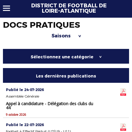
DISTRICT DE FOOTBALL DE
LOIRE-ATLANTIQUE
DOCS PRATIQUES
Saisons
>
Sélectionnez une catégorie
>
Les dernières publications
Publié le 24-07-2026
Assemblée Générale
Appel à candidature - Délégation des clubs du
44
9 octobre 2026
Publié le 22-07-2026
Football à Effectif Réduit (U7/U9 - U11)