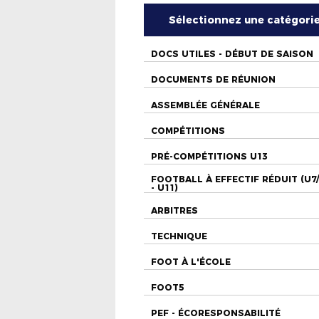
Sélectionnez une catégori
DOCS UTILES - DÉBUT DE SAISON
DOCUMENTS DE RÉUNION
ASSEMBLÉE GÉNÉRALE
COMPÉTITIONS
PRÉ-COMPÉTITIONS U13
FOOTBALL À EFFECTIF RÉDUIT (U7
- U11)
ARBITRES
TECHNIQUE
FOOT À L'ÉCOLE
FOOT5
PEF - ÉCORESPONSABILITÉ