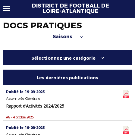
DISTRICT DE FOOTBALL DE
LOIRE-ATLANTIQUE
DOCS PRATIQUES
Saisons
>
Sélectionnez une catégorie
>
Les dernières publications
Publié le 19-09-2025
Assemblée Générale
Rapport d’Activités 2024/2025
AG - 4 octobre 2025
Publié le 19-09-2025
Assemblée Générale