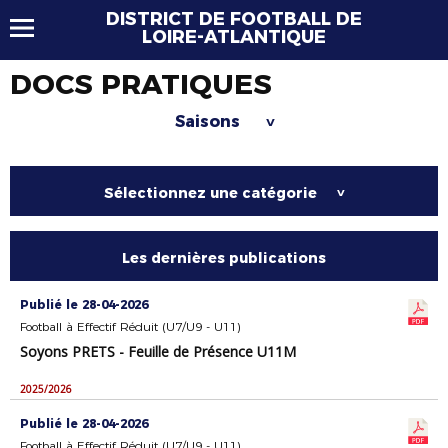
DISTRICT DE FOOTBALL DE
LOIRE-ATLANTIQUE
DOCS PRATIQUES
Saisons
>
Sélectionnez une catégorie
>
Les dernières publications
Publié le 28-04-2026
Football à Effectif Réduit (U7/U9 - U11)
Soyons PRETS - Feuille de Présence U11M
2025/2026
Publié le 28-04-2026
Football à Effectif Réduit (U7/U9 - U11)