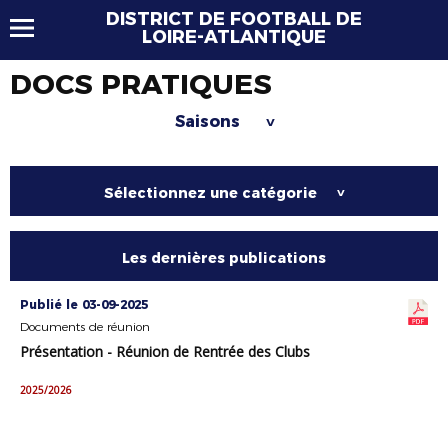
DISTRICT DE FOOTBALL DE
LOIRE-ATLANTIQUE
DOCS PRATIQUES
Saisons
>
Sélectionnez une catégorie
>
Les dernières publications
Publié le 03-09-2025
Documents de réunion
Présentation - Réunion de Rentrée des Clubs
2025/2026