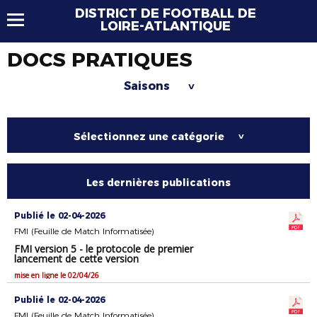
DISTRICT DE FOOTBALL DE
LOIRE-ATLANTIQUE
DOCS PRATIQUES
Saisons
>
Sélectionnez une catégorie
>
Les dernières publications
Publié le 02-04-2026
FMI (Feuille de Match Informatisée)
FMI version 5 - le protocole de premier
lancement de cette version
mise en ligne le 02/04/26
Publié le 02-04-2026
FMI (Feuille de Match Informatisée)