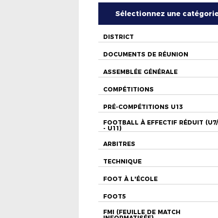
Sélectionnez une catégori
DISTRICT
DOCUMENTS DE RÉUNION
ASSEMBLÉE GÉNÉRALE
COMPÉTITIONS
PRÉ-COMPÉTITIONS U13
FOOTBALL À EFFECTIF RÉDUIT (U7
- U11)
ARBITRES
TECHNIQUE
FOOT À L'ÉCOLE
FOOT5
FMI (FEUILLE DE MATCH
INFORMATISÉE)