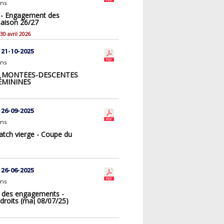
ons
 - Engagement des
saison 26/27
 30 avril 2026
 21-10-2025
ons
x MONTÉES-DESCENTES
FÉMININES
 26-09-2025
ons
atch vierge - Coupe du
 26-06-2025
ons
 des engagements -
droits (maj 08/07/25)