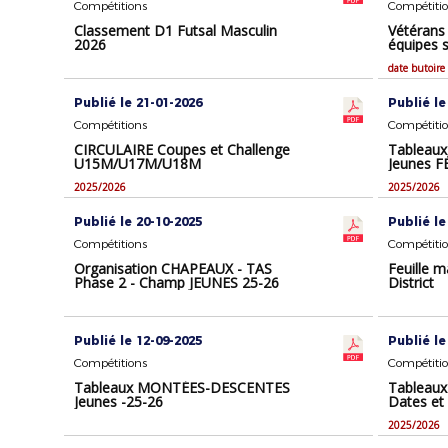
Compétitions
Compétiti
Classement D1 Futsal Masculin
Vétérans
2026
équipes 
date butoire
Publié le 21-01-2026
Publié le
Compétitions
Compétiti
CIRCULAIRE Coupes et Challenge
Tableau
U15M/U17M/U18M
Jeunes 
2025/2026
2025/2026
Publié le 20-10-2025
Publié le
Compétitions
Compétiti
Organisation CHAPEAUX - TAS
Feuille m
Phase 2 - Champ JEUNES 25-26
District
Publié le 12-09-2025
Publié le
Compétitions
Compétiti
Tableaux MONTÉES-DESCENTES
Tableaux
Jeunes -25-26
Dates et 
2025/2026