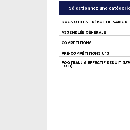
Sélectionnez une catégori
DOCS UTILES - DÉBUT DE SAISON
ASSEMBLÉE GÉNÉRALE
COMPÉTITIONS
PRÉ-COMPÉTITIONS U13
FOOTBALL À EFFECTIF RÉDUIT (U7
- U11)