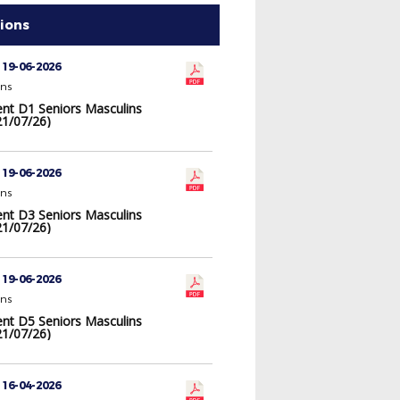
tions
 19-06-2026
ons
nt D1 Seniors Masculins
21/07/26)
 19-06-2026
ons
nt D3 Seniors Masculins
21/07/26)
 19-06-2026
ons
nt D5 Seniors Masculins
21/07/26)
 16-04-2026