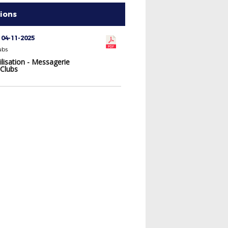
tions
 04-11-2025
ubs
ilisation - Messagerie
 Clubs