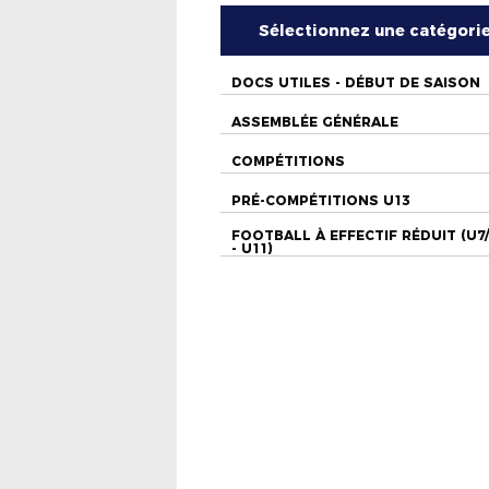
Sélectionnez une catégori
DOCS UTILES - DÉBUT DE SAISON
ASSEMBLÉE GÉNÉRALE
COMPÉTITIONS
PRÉ-COMPÉTITIONS U13
FOOTBALL À EFFECTIF RÉDUIT (U7
- U11)