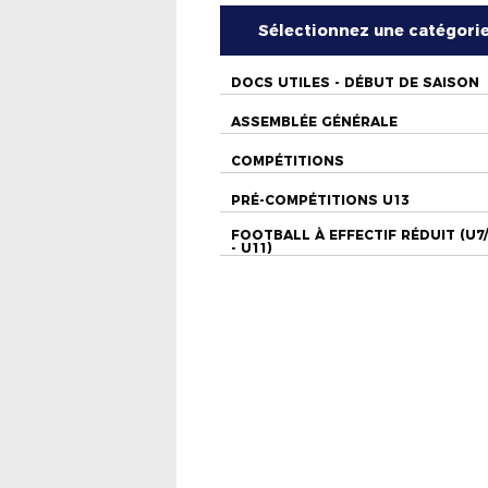
Sélectionnez une catégori
DOCS UTILES - DÉBUT DE SAISON
ASSEMBLÉE GÉNÉRALE
COMPÉTITIONS
PRÉ-COMPÉTITIONS U13
FOOTBALL À EFFECTIF RÉDUIT (U7
- U11)