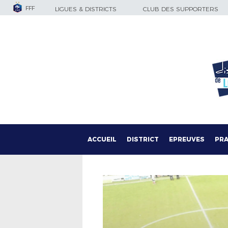
FFF
LIGUES & DISTRICTS
CLUB DES SUPPORTERS
ACCUEIL
DISTRICT
EPREUVES
PRA