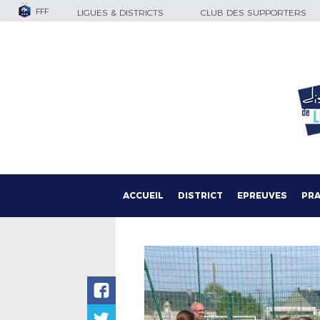
FFF
LIGUES & DISTRICTS
CLUB DES SUPPORTERS
ACCUEIL
DISTRICT
EPREUVES
PRA