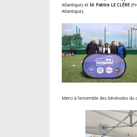
Atlantique) et
M. Patrice LE CLÈRE
(Pr
Atlantique).
Merci à l’ensemble des bénévoles du 