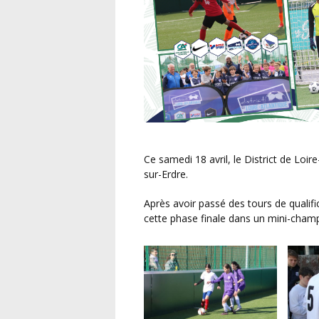
Ce samedi 18 avril, le District de Loir
sur-Erdre.
Après avoir passé des tours de qualifications, les différentes équipes se sont affrontées sur
cette phase finale dans un mini-cham