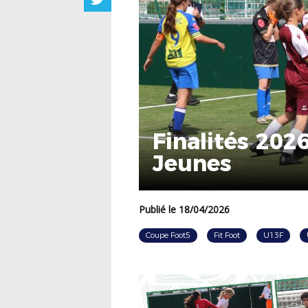
Finalités 202
Jeunes
Publié le 18/04/2026
Coupe Foot5
Fit Foot
U13F