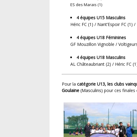
ES des Marais
(1)
4 équipes U15 Masculins
Héric FC (1) / Nant’Espoir FC (1) /
4 équipes U18 Féminines
GF Mouzillon Vignoble / Voltigeur
4 équipes U18 Masculins
AL Châteaubriant (2) / Héric FC (1
Pour la
catégorie U13, les clubs vain
Goulaine
(Masculins)
pour ces finales