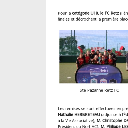
Pour la
catégorie U18
,
le FC Retz
(Fém
finales et décrochent la première plac
Ste Pazanne Retz FC
Les remises se sont effectuées en p
Nathalie HERBRETEAU
(adjointe à l’É
à la Vie Associative),
M.
Christophe 
Président du Nort AC),
M. Philippe L