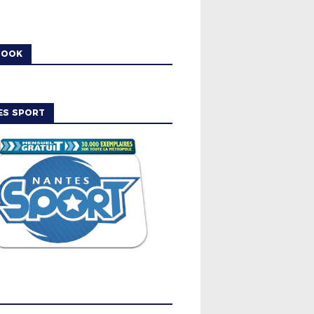
BOOK
ES SPORT