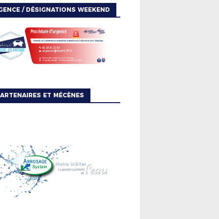
GENCE / DÉSIGNATIONS WEEKEND
ARTENAIRES ET MÉCÈNES