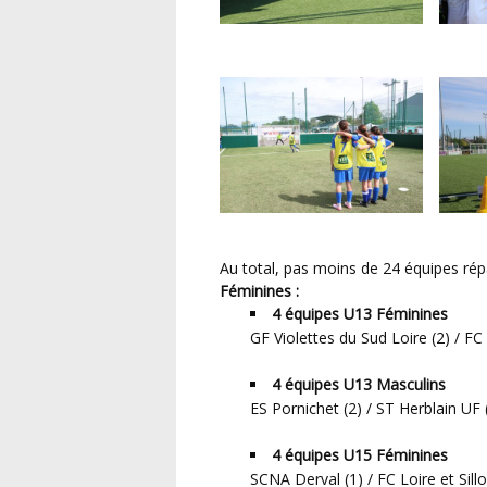
Au total, pas moins de 24 équipes rép
Féminines :
4 équipes U13 Féminines
GF Violettes du Sud Loire (2) / FC 
4 équipes U13 Masculins
ES Pornichet (2) / ST Herblain UF (
4 équipes U15 Féminines
SCNA Derval (1) / FC Loire et Sil