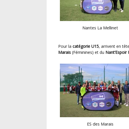
Nantes La Mellinet
Pour la
catégorie U15
, arrivent en tê
Marais
(Féminines)
et du
Nant’Espoir
ES des Marais