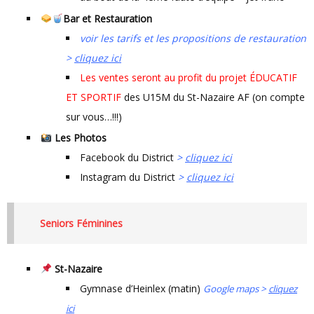
Bar et Restauration
voir les tarifs et les propositions de restauration
>
cliquez ici
Les ventes seront au profit du projet ÉDUCATIF
ET SPORTIF
des U15M du St-Nazaire AF (on compte
sur vous…!!!)
Les Photos
Facebook du District
>
cliquez ici
Instagram du District
>
cliquez ici
Seniors Féminines
St-Nazaire
Gymnase d’Heinlex (matin)
Google maps >
cliquez
ici