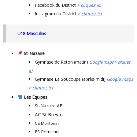
Facebook du District
>
cliquez ici
Instagram du District
>
cliquez ici
U18 Masculins
St-Nazaire
Gymnase de Reton (matin)
Google maps >
cliquez
ici
Gymnase La Soucoupe (après-midi)
Google maps
>
cliquez ici
Les Équipes
St-Nazaire AF
AC St Brevin
CS Montoirin
ES Pornichet