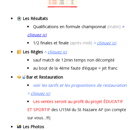
Les Résultats
Qualifications en formule championnat
(matin)
>
cliquez ici
1/2 finales et finale
(après-midi)
>
cliquez ici
Les Règles
>
cliquez ici
sauf match de 12min temps non décompté
au bout de la 4ème faute d’équipe = jet franc
Bar et Restauration
voir les tarifs et les propositions de restauration
>
cliquez ici
Les ventes seront au profit du projet ÉDUCATIF
ET SPORTIF
des U15M du St-Nazaire AF (on compte
sur vous…!!!)
Les Photos