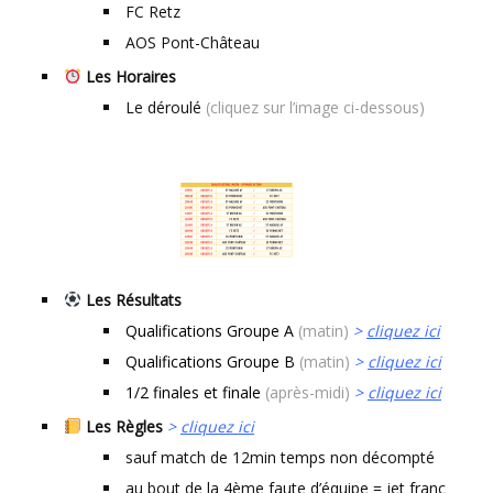
FC Retz
AOS Pont-Château
Les Horaires
Le déroulé
(cliquez sur l’image ci-dessous)
Les Résultats
Qualifications Groupe A
(matin)
>
cliquez ici
Qualifications Groupe B
(matin)
>
cliquez ici
1/2 finales et finale
(après-midi)
>
cliquez ici
Les Règles
>
cliquez ici
sauf match de 12min temps non décompté
au bout de la 4ème faute d’équipe = jet franc