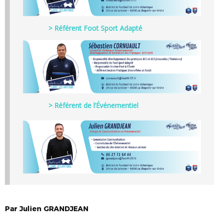
> Référent Foot Sport Adapté
> Référent de l’Événementiel
Par
Julien
GRANDJEAN