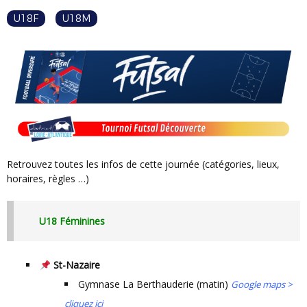
U18F
U18M
Retrouvez toutes les infos de cette journée (catégories, lieux,
horaires, règles …)
U18 Féminines
St-Nazaire
Gymnase La Berthauderie (matin)
Google maps >
cliquez ici