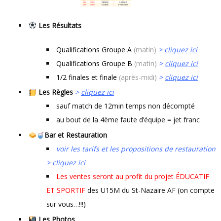
Les Résultats
Qualifications Groupe A
(matin)
>
cliquez ici
Qualifications Groupe B
(matin)
>
cliquez ici
1/2 finales et finale
(après-midi)
>
cliquez ici
Les Règles
>
cliquez ici
sauf match de 12min temps non décompté
au bout de la 4ème faute d’équipe = jet franc
Bar et Restauration
voir les tarifs et les propositions de restauration
>
cliquez ici
Les ventes seront au profit du projet ÉDUCATIF
ET SPORTIF
des U15M du St-Nazaire AF (on compte
sur vous…!!!)
Les Photos