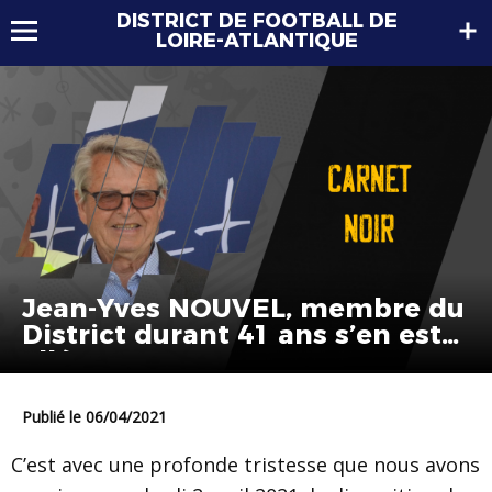
DISTRICT DE FOOTBALL DE
LOIRE-ATLANTIQUE
Jean-Yves NOUVEL, membre du
District durant 41 ans s’en est
allé
Publié le 06/04/2021
C’est avec une profonde tristesse que nous avons