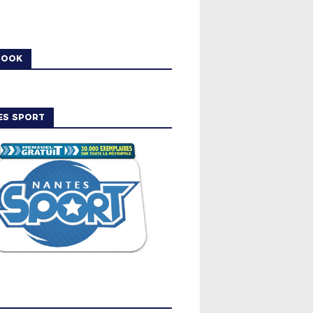
BOOK
ES SPORT