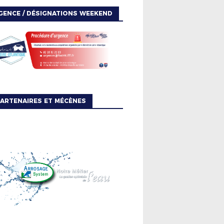
GENCE / DÉSIGNATIONS WEEKEND
ARTENAIRES ET MÉCÈNES