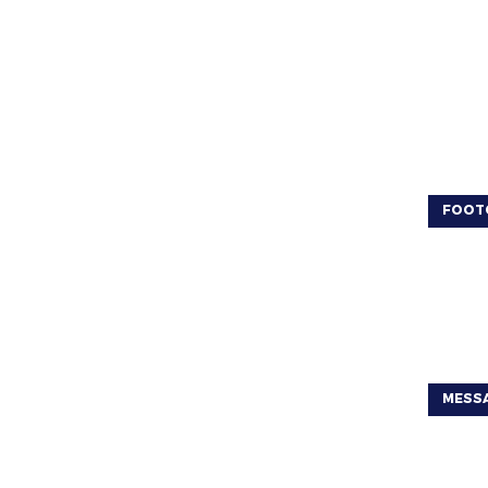
FOOT
MESSA