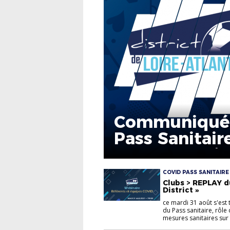
Communiqué n
Pass Sanitair
ans et 2 mois
COVID PASS SANITAIRE
Clubs > REPLAY d
District »
ce mardi 31 août s'est 
du Pass sanitaire, rôle
mesures sanitaires sur l'