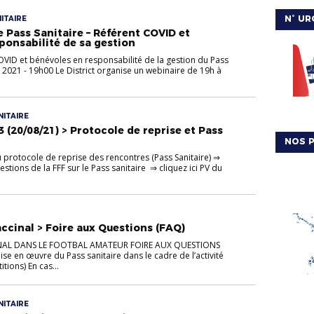
N° UR
ITAIRE
e Pass Sanitaire – Référent COVID et
ponsabilité de sa gestion
OVID et bénévoles en responsabilité de la gestion du Pass
 2021 - 19h00 Le District organise un webinaire de 19h à
ITAIRE
(20/08/21) > Protocole de reprise et Pass
NOS P
 protocole de reprise des rencontres (Pass Sanitaire) ⇒
estions de la FFF sur le Pass sanitaire ⇒ cliquez ici PV du
accinal > Foire aux Questions (FAQ)
INAL DANS LE FOOTBAL AMATEUR FOIRE AUX QUESTIONS
ise en œuvre du Pass sanitaire dans le cadre de l’activité
tions) En cas...
ITAIRE