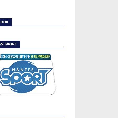
BOOK
ES SPORT