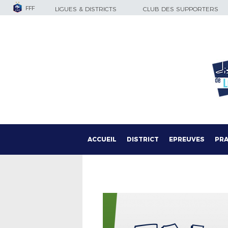
FFF
LIGUES & DISTRICTS
CLUB DES SUPPORTERS
ACCUEIL
DISTRICT
EPREUVES
PRA