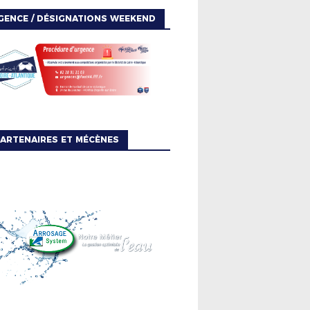
GENCE / DÉSIGNATIONS WEEKEND
ARTENAIRES ET MÉCÈNES