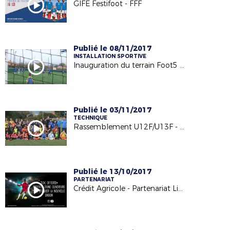
GIFE Festifoot - FFF
Publié le 08/11/2017
INSTALLATION SPORTIVE
Inauguration du terrain Foot5 à Barbechat - US Loire et Divatte - 04/11/17
Publié le 03/11/2017
TECHNIQUE
Rassemblement U12F/U13F - 24.10.17
Publié le 13/10/2017
PARTENARIAT
Crédit Agricole - Partenariat Licencié Football