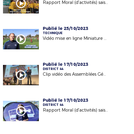
Rapport Moral (d'activités) saison 2023/2024
Publié le 25/10/2023
TECHNIQUE
Vidéo mise en ligne Miniature de la vidéo : Foot en Marchant (Présentation - J1 du Critérium 23/24)
Publié le 17/10/2023
DISTRICT 44
Clip vidéo des Assemblées Générales du District (14/10/2023)
Publié le 17/10/2023
DISTRICT 44
Rapport Moral (d'activités) saison 2022/2023