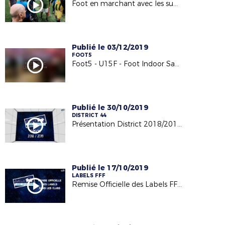
Foot en marchant avec les super vétérans sur terrain Foot5 (03/12/19)
Publié le 03/12/2019
FOOT5
Foot5 - U15F - Foot Indoor Sautron 30/11/19
Publié le 30/10/2019
DISTRICT 44
Présentation District 2018/2019 - Rapport Moral Vidéo
Publié le 17/10/2019
LABELS FFF
Remise Officielle des Labels FFF dans les clubs