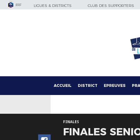
FFF
LIGUES & DISTRICTS
CLUB DES SUPPORTERS
ACCUEIL
DISTRICT
EPREUVES
PRA
FINALES
FINALES SENI