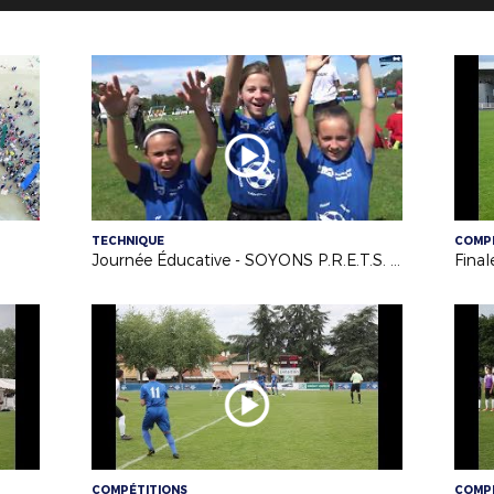
TECHNIQUE
COMP
Journée Éducative - SOYONS P.R.E.T.S. - 1ère édition - 09/06/18
COMPÉTITIONS
COMP