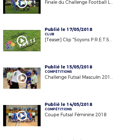
Finale du Challenge Football Loisir - 21/05/18
Publié le 17/05/2018
CLUB
[Teaser] Clip "Soyons P.R.E.T.S" - 1ère édition - 2018
Publié le 15/05/2018
COMPÉTITIONS
Challenge Futsal Masculin 2018 - Finale - 08/05/18
Publié le 14/05/2018
COMPÉTITIONS
Coupe Futsal Féminine 2018